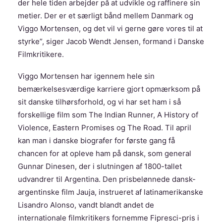
der hele tiden arbejder på at udvikle og raffinere sin
metier. Der er et særligt bånd mellem Danmark og
Viggo Mortensen, og det vil vi gerne gøre vores til at
styrke”, siger Jacob Wendt Jensen, formand i Danske
Filmkritikere.
Viggo Mortensen har igennem hele sin
bemærkelsesværdige karriere gjort opmærksom på
sit danske tilhørsforhold, og vi har set ham i så
forskellige film som The Indian Runner, A History of
Violence, Eastern Promises og The Road. Til april
kan man i danske biografer for første gang få
chancen for at opleve ham på dansk, som general
Gunnar Dinesen, der i slutningen af 1800-tallet
udvandrer til Argentina. Den prisbelønnede dansk-
argentinske film Jauja, instrueret af latinamerikanske
Lisandro Alonso, vandt blandt andet de
internationale filmkritikers fornemme Fipresci-pris i