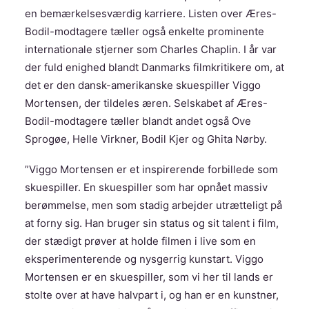
en bemærkelsesværdig karriere. Listen over Æres-
Bodil-modtagere tæller også enkelte prominente
internationale stjerner som Charles Chaplin. I år var
der fuld enighed blandt Danmarks filmkritikere om, at
det er den dansk-amerikanske skuespiller Viggo
Mortensen, der tildeles æren. Selskabet af Æres-
Bodil-modtagere tæller blandt andet også Ove
Sprogøe, Helle Virkner, Bodil Kjer og Ghita Nørby.
”Viggo Mortensen er et inspirerende forbillede som
skuespiller. En skuespiller som har opnået massiv
berømmelse, men som stadig arbejder utrætteligt på
at forny sig. Han bruger sin status og sit talent i film,
der stædigt prøver at holde filmen i live som en
eksperimenterende og nysgerrig kunstart. Viggo
Mortensen er en skuespiller, som vi her til lands er
stolte over at have halvpart i, og han er en kunstner,