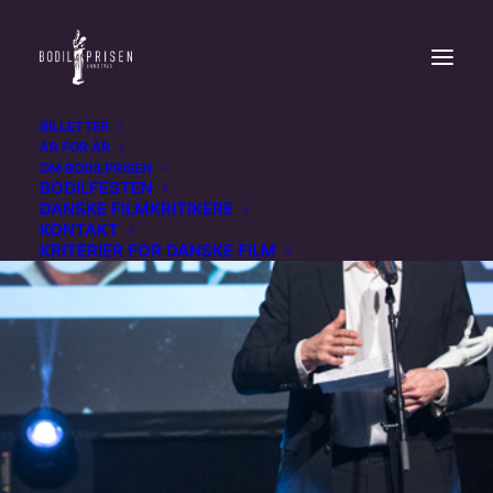
BILLETTER
ÅR FOR ÅR
OM BODILPRISEN
BODILFESTEN
DANSKE FILMKRITIKERE
KONTAKT
KRITERIER FOR DANSKE FILM