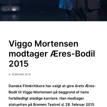
Viggo Mortensen
modtager Æres-Bodil
2015
4. FEBRUAR 2015
Danske Filmkritikere har valgt at give årets Æres-
Bodil til Viggo Mortensen på baggrund af hans
forbilledligt alsidige karriere. Han modtager
statuetten på Bremen Teatret d. 28. februar 2015