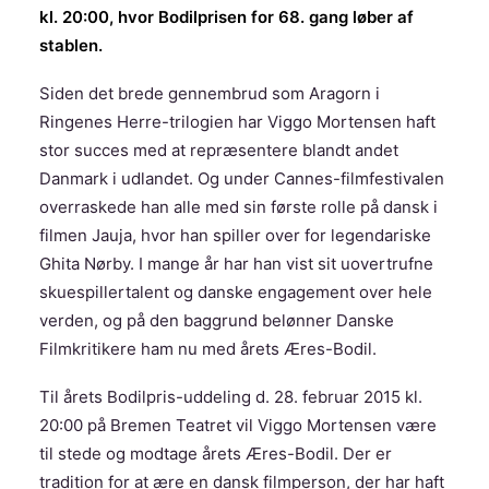
kl. 20:00, hvor Bodilprisen for 68. gang løber af
stablen.
Siden det brede gennembrud som Aragorn i
Ringenes Herre-trilogien har Viggo Mortensen haft
stor succes med at repræsentere blandt andet
Danmark i udlandet. Og under Cannes-filmfestivalen
overraskede han alle med sin første rolle på dansk i
filmen Jauja, hvor han spiller over for legendariske
Ghita Nørby. I mange år har han vist sit uovertrufne
skuespillertalent og danske engagement over hele
verden, og på den baggrund belønner Danske
Filmkritikere ham nu med årets Æres-Bodil.
Til årets Bodilpris-uddeling d. 28. februar 2015 kl.
20:00 på Bremen Teatret vil Viggo Mortensen være
til stede og modtage årets Æres-Bodil. Der er
tradition for at ære en dansk filmperson, der har haft