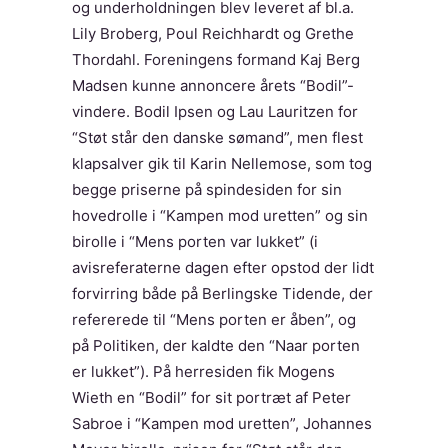
og underholdningen blev leveret af bl.a.
Lily Broberg, Poul Reichhardt og Grethe
Thordahl. Foreningens formand Kaj Berg
Madsen kunne annoncere årets “Bodil”-
vindere. Bodil Ipsen og Lau Lauritzen for
“Støt står den danske sømand”, men flest
klapsalver gik til Karin Nellemose, som tog
begge priserne på spindesiden for sin
hovedrolle i “Kampen mod uretten” og sin
birolle i “Mens porten var lukket” (i
avisreferaterne dagen efter opstod der lidt
forvirring både på Berlingske Tidende, der
refererede til “Mens porten er åben”, og
på Politiken, der kaldte den “Naar porten
er lukket”). På herresiden fik Mogens
Wieth en “Bodil” for sit portræt af Peter
Sabroe i “Kampen mod uretten”, Johannes