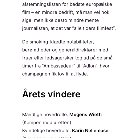
afstemningslisten for bedste europæiske
film – en mindre bedrift, må man vel nok
sige, men ikke desto mindre mente
journalisten, at det var “alle tiders filmfest”.
De smoking-klædte notabiliteter,
berømtheder og generaldirektører med
fruer eller ledsagersker tog ud på de små
timer fra “Ambassadeur” til “Adlon”, hvor
champagnen fik lov til at flyde.
Årets vindere
Mandlige hovedrolle:
Mogens Wieth
(Kampen mod uretten)
Kvindelige hovedrolle:
Karin Nellemose