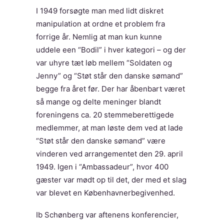
I 1949 forsøgte man med lidt diskret
manipulation at ordne et problem fra
forrige år. Nemlig at man kun kunne
uddele een “Bodil” i hver kategori – og der
var uhyre tæt løb mellem “Soldaten og
Jenny” og “Støt står den danske sømand”
begge fra året før. Der har åbenbart været
så mange og delte meninger blandt
foreningens ca. 20 stemmeberettigede
medlemmer, at man løste dem ved at lade
“Støt står den danske sømand” være
vinderen ved arrangementet den 29. april
1949. Igen i “Ambassadeur”, hvor 400
gæster var mødt op til det, der med et slag
var blevet en Københavnerbegivenhed.
Ib Schønberg var aftenens konferencier,