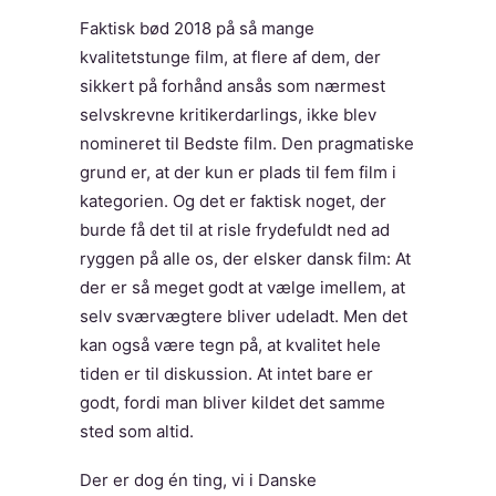
Faktisk bød 2018 på så mange
kvalitetstunge film, at flere af dem, der
sikkert på forhånd ansås som nærmest
selvskrevne kritikerdarlings, ikke blev
nomineret til Bedste film. Den pragmatiske
grund er, at der kun er plads til fem film i
kategorien. Og det er faktisk noget, der
burde få det til at risle frydefuldt ned ad
ryggen på alle os, der elsker dansk film: At
der er så meget godt at vælge imellem, at
selv sværvægtere bliver udeladt. Men det
kan også være tegn på, at kvalitet hele
tiden er til diskussion. At intet bare er
godt, fordi man bliver kildet det samme
sted som altid.
Der er dog én ting, vi i Danske