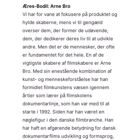
Æres-Bodil: Arne Bro
Vi har for vane at fokusere på produktet og
hylde skaberne, mens vi til gengæld
overser dem, der former de udøvende,
dem, der dedikerer deres liv til at udvikle
andre. Men det er de mennesker, der ofte
er fundamentet for det hele. En af de
vigtigste skabere af filmskabere er Arne
Bro. Med sin enestående kombination af
kunst- og menneskeforståelse har han
formidlet filmkunstens væsen igennem
årtier som lærer på filmskolens
dokumentarlinje, som han var med til at
starte i 1992. Siden har han været en
nøglefigur i den danske filmbranche. Han
har haft en afgørende betydning for dansk
dokumentarfilms udvikling og formsprog,