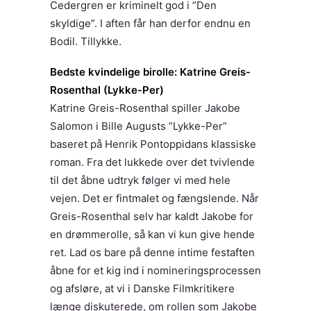
Cedergren er kriminelt god i ”Den
skyldige”. I aften får han derfor endnu en
Bodil. Tillykke.
Bedste kvindelige birolle: Katrine Greis-
Rosenthal (Lykke-Per)
Katrine Greis-Rosenthal spiller Jakobe
Salomon i Bille Augusts ”Lykke-Per”
baseret på Henrik Pontoppidans klassiske
roman. Fra det lukkede over det tvivlende
til det åbne udtryk følger vi med hele
vejen. Det er fintmalet og fængslende. Når
Greis-Rosenthal selv har kaldt Jakobe for
en drømmerolle, så kan vi kun give hende
ret. Lad os bare på denne intime festaften
åbne for et kig ind i nomineringsprocessen
og afsløre, at vi i Danske Filmkritikere
længe diskuterede, om rollen som Jakobe