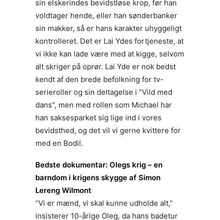
sin elskerindes bevidstløse krop, før han
voldtager hende, eller han sønderbanker
sin makker, så er hans karakter uhyggeligt
kontrolleret. Det er Lai Ydes fortjeneste, at
vi ikke kan lade være med at kigge, selvom
alt skriger på oprør. Lai Yde er nok bedst
kendt af den brede befolkning for tv-
serieroller og sin deltagelse i ”Vild med
dans”, men med rollen som Michael har
han saksesparket sig lige ind i vores
bevidsthed, og det vil vi gerne kvittere for
med en Bodil.
Bedste dokumentar: Olegs krig – en
barndom i krigens skygge af Simon
Lereng Wilmont
“Vi er mænd, vi skal kunne udholde alt,”
insisterer 10-årige Oleg, da hans badetur