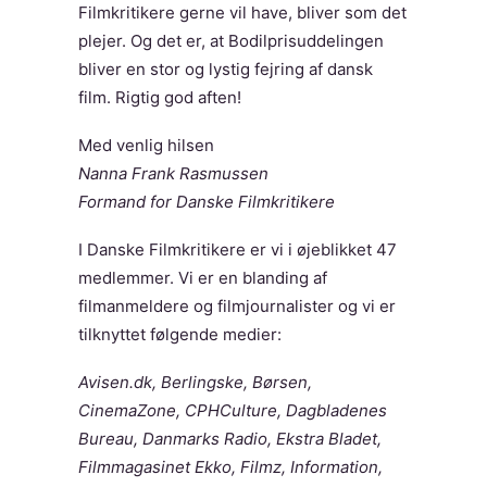
Filmkritikere gerne vil have, bliver som det
plejer. Og det er, at Bodilprisuddelingen
bliver en stor og lystig fejring af dansk
film. Rigtig god aften!
Med venlig hilsen
Nanna Frank Rasmussen
Formand for Danske Filmkritikere
I Danske Filmkritikere er vi i øjeblikket 47
medlemmer. Vi er en blanding af
filmanmeldere og filmjournalister og vi er
tilknyttet følgende medier:
Avisen.dk, Berlingske, Børsen,
CinemaZone, CPHCulture, Dagbladenes
Bureau, Danmarks Radio, Ekstra Bladet,
Filmmagasinet Ekko, Filmz, Information,