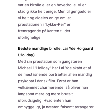
var en birolle eller en hovedrolle. Vi er
stadig ikke helt enige. Men til gengæld er
vi helt og aldeles enige om, at
præstationen i ”Lykke-Per” er
fremragende på kanten til det
uforlignelige.
Bedste mandlige birolle: Lai Yde Holgaard
(Holiday)
Med sin præstation som gangsteren
Michael i ”Holiday” har Lai Yde skabt et af
de mest isnende portrætter af en mandlig
psykopat i dansk film. Først er han
velkæmmet charmerende, så bliver han
langsomt mere og mere brutalt
uforudsigelig. Hvad enten han
omhyggeligt, ja næsten følsomt arrangerer