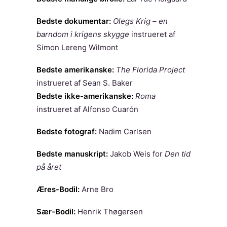
Bedste dokumentar:
Olegs Krig – en
barndom i krigens skygge
instrueret af
Simon Lereng Wilmont
Bedste amerikanske:
The Florida Project
instrueret af Sean S. Baker
Bedste ikke-amerikanske:
Roma
instrueret af Alfonso Cuarón
Bedste fotograf:
Nadim Carlsen
Bedste manuskript:
Jakob Weis for
Den tid
på året
Æres-Bodil:
Arne Bro
Sær-Bodil:
Henrik Thøgersen