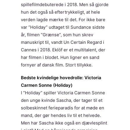
spillefilmdebuterede i 2018. Men så gjorde
hun det også så eftertrykkeligt, at hele
verden lagde mærke til det. For ikke bare
var ”Holiday” udtaget til Sundance sidste
år, filmen ”Grænse”, som hun skrev
manuskript til, vandt Un Certain Regard i
Cannes i 2018. Eklöf er et multitalent, der
har filmen i blodet. Hun ligner en sand
fornyer af dansk film. Stort tillykke.
Bedste kvindelige hovedrolle: Victoria
Carmen Sonne (Holiday)
I ”Holiday” spiller Victoria Carmen Sonne
den unge kvinde Sascha, der tager til et
solbeskinnet ferieparadis for at møde en
mand, der gør hendes liv til et helvede.
Men har Sascha ikke også en djævlesplint