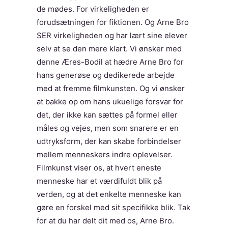
de mødes. For virkeligheden er
forudsætningen for fiktionen. Og Arne Bro
SER virkeligheden og har lært sine elever
selv at se den mere klart. Vi ønsker med
denne Æres-Bodil at hædre Arne Bro for
hans generøse og dedikerede arbejde
med at fremme filmkunsten. Og vi ønsker
at bakke op om hans ukuelige forsvar for
det, der ikke kan sættes på formel eller
måles og vejes, men som snarere er en
udtryksform, der kan skabe forbindelser
mellem menneskers indre oplevelser.
Filmkunst viser os, at hvert eneste
menneske har et værdifuldt blik på
verden, og at det enkelte menneske kan
gøre en forskel med sit specifikke blik. Tak
for at du har delt dit med os, Arne Bro.