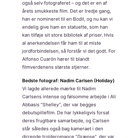
også selv fotograferet – og det er en af
årets smukkeste film. Det er tredje gang,
han er nomineret til en Bodil, og nu kan vi
endelig give ham en statuette, som han
kan tilføje sit store bibliotek af priser. Hvis
al anerkendelsen får ham til at miste
jordforbindelsen, så forstår vi det godt. For
Alfonso Cuarón hører til blandt
filmverdenens største stjerner.
Bedste fotograf: Nadim Carlsen (Holiday)
Vi lagde allerede mærke til Nadim
Carlsens intense og følsomme arbejde i Ali
Abbasis ”Shelley”, der var begges
debutspillefilm. De har lykkeligvis forsat
deres frugtbare samarbejde, og Carlsen
står således også bag kameraet i den
dirrende trolderomance ”Grænse”, der var