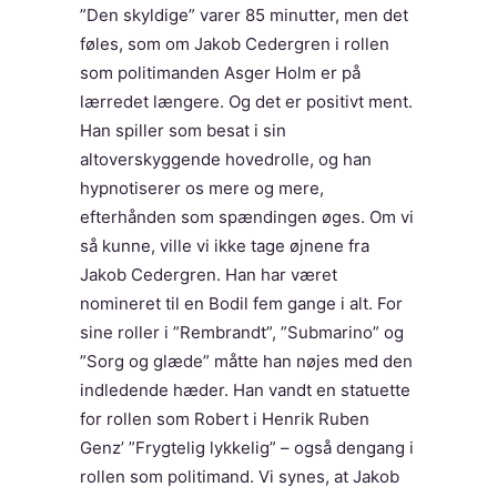
”Den skyldige” varer 85 minutter, men det
føles, som om Jakob Cedergren i rollen
som politimanden Asger Holm er på
lærredet længere. Og det er positivt ment.
Han spiller som besat i sin
altoverskyggende hovedrolle, og han
hypnotiserer os mere og mere,
efterhånden som spændingen øges. Om vi
så kunne, ville vi ikke tage øjnene fra
Jakob Cedergren. Han har været
nomineret til en Bodil fem gange i alt. For
sine roller i ”Rembrandt”, ”Submarino” og
”Sorg og glæde” måtte han nøjes med den
indledende hæder. Han vandt en statuette
for rollen som Robert i Henrik Ruben
Genz’ ”Frygtelig lykkelig” – også dengang i
rollen som politimand. Vi synes, at Jakob