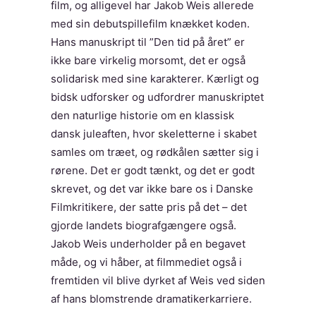
film, og alligevel har Jakob Weis allerede
med sin debutspillefilm knækket koden.
Hans manuskript til ”Den tid på året” er
ikke bare virkelig morsomt, det er også
solidarisk med sine karakterer. Kærligt og
bidsk udforsker og udfordrer manuskriptet
den naturlige historie om en klassisk
dansk juleaften, hvor skeletterne i skabet
samles om træet, og rødkålen sætter sig i
rørene. Det er godt tænkt, og det er godt
skrevet, og det var ikke bare os i Danske
Filmkritikere, der satte pris på det – det
gjorde landets biografgængere også.
Jakob Weis underholder på en begavet
måde, og vi håber, at filmmediet også i
fremtiden vil blive dyrket af Weis ved siden
af hans blomstrende dramatikerkarriere.