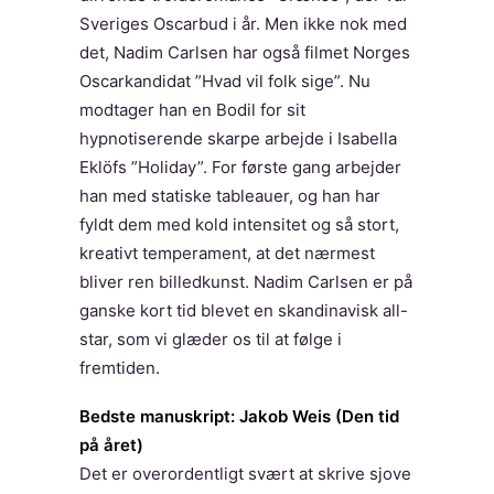
Sveriges Oscarbud i år. Men ikke nok med
det, Nadim Carlsen har også filmet Norges
Oscarkandidat ”Hvad vil folk sige”. Nu
modtager han en Bodil for sit
hypnotiserende skarpe arbejde i Isabella
Eklöfs ”Holiday”. For første gang arbejder
han med statiske tableauer, og han har
fyldt dem med kold intensitet og så stort,
kreativt temperament, at det nærmest
bliver ren billedkunst. Nadim Carlsen er på
ganske kort tid blevet en skandinavisk all-
star, som vi glæder os til at følge i
fremtiden.
Bedste manuskript: Jakob Weis (Den tid
på året)
Det er overordentligt svært at skrive sjove