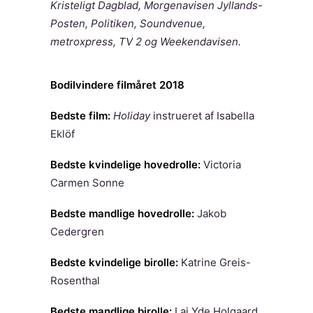
Kristeligt Dagblad, Morgenavisen Jyllands-
Posten, Politiken, Soundvenue,
metroxpress, TV 2 og Weekendavisen.
Bodilvindere filmåret 2018
Bedste film:
Holiday
instrueret af Isabella
Eklöf
Bedste kvindelige hovedrolle:
Victoria
Carmen Sonne
Bedste mandlige hovedrolle:
Jakob
Cedergren
Bedste kvindelige birolle:
Katrine Greis-
Rosenthal
Bedste mandlige birolle:
Lai Yde Holgaard