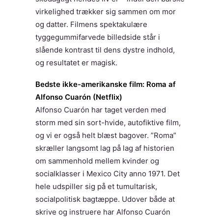
virkelighed trækker sig sammen om mor
og datter. Filmens spektakulære
tyggegummifarvede billedside står i
slående kontrast til dens dystre indhold,
og resultatet er magisk.
Bedste ikke-amerikanske film: Roma af
Alfonso Cuarón
(Netflix)
Alfonso Cuarón har taget verden med
storm med sin sort-hvide, autofiktive film,
og vi er også helt blæst bagover. ”Roma”
skræller langsomt lag på lag af historien
om sammenhold mellem kvinder og
socialklasser i Mexico City anno 1971. Det
hele udspiller sig på et tumultarisk,
socialpolitisk bagtæppe. Udover både at
skrive og instruere har Alfonso Cuarón