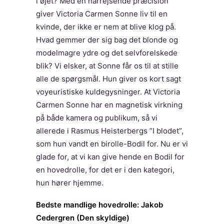
i øjet? Med en hårrejsende præcision
giver Victoria Carmen Sonne liv til en
kvinde, der ikke er nem at blive klog på.
Hvad gemmer der sig bag det blonde og
modelmagre ydre og det selvforelskede
blik? Vi elsker, at Sonne får os til at stille
alle de spørgsmål. Hun giver os kort sagt
voyeuristiske kuldegysninger. At Victoria
Carmen Sonne har en magnetisk virkning
på både kamera og publikum, så vi
allerede i Rasmus Heisterbergs ”I blodet”,
som hun vandt en birolle-Bodil for. Nu er vi
glade for, at vi kan give hende en Bodil for
en hovedrolle, for det er i den kategori,
hun hører hjemme.
Bedste mandlige hovedrolle: Jakob
Cedergren (Den skyldige)