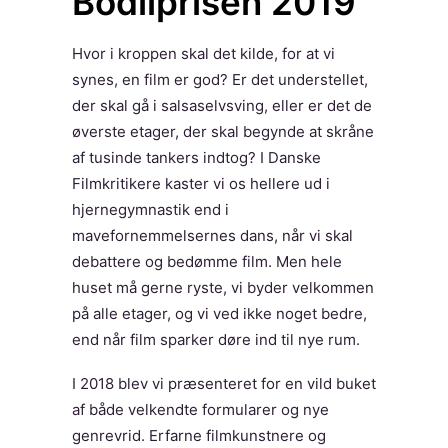
Bodilprisen 2019
Hvor i kroppen skal det kilde, for at vi
synes, en film er god? Er det understellet,
der skal gå i salsaselvsving, eller er det de
øverste etager, der skal begynde at skråne
af tusinde tankers indtog? I Danske
Filmkritikere kaster vi os hellere ud i
hjernegymnastik end i
mavefornemmelsernes dans, når vi skal
debattere og bedømme film. Men hele
huset må gerne ryste, vi byder velkommen
på alle etager, og vi ved ikke noget bedre,
end når film sparker døre ind til nye rum.
I 2018 blev vi præsenteret for en vild buket
af både velkendte formularer og nye
genrevrid. Erfarne filmkunstnere og