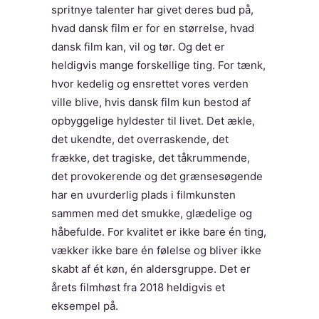
spritnye talenter har givet deres bud på,
hvad dansk film er for en størrelse, hvad
dansk film kan, vil og tør. Og det er
heldigvis mange forskellige ting. For tænk,
hvor kedelig og ensrettet vores verden
ville blive, hvis dansk film kun bestod af
opbyggelige hyldester til livet. Det ækle,
det ukendte, det overraskende, det
frække, det tragiske, det tåkrummende,
det provokerende og det grænsesøgende
har en uvurderlig plads i filmkunsten
sammen med det smukke, glædelige og
håbefulde. For kvalitet er ikke bare én ting,
vækker ikke bare én følelse og bliver ikke
skabt af ét køn, én aldersgruppe. Det er
årets filmhøst fra 2018 heldigvis et
eksempel på.