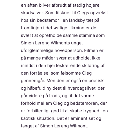
en aften bliver afbrudt af stadig højere
skudsalver. Som tilskuer til Olegs opvækst
hos sin bedstemor i en landsby tæt på
frontlinjen i det østlige Ukraine er det
svært at opretholde samme stamina som
Simon Lereng Wilmonts unge,
uforglemmelige hovedperson. Filmen er
på mange måder svær at udholde. Ikke
mindst i den hjerteskærende skildring af
den forråelse, som følsomme Oleg
gennemgår. Men den er også en poetisk
og håbefuld hyldest til hverdagslivet, der
går videre på trods, og til det varme
forhold mellem Oleg og bedstemoren, der
er forbilledligt god til at skabe tryghed i en
kaotisk situation. Det er eminent set og
fanget af Simon Lereng Wilmont.