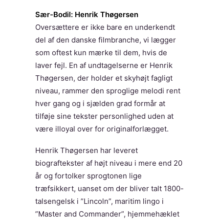
Sær-Bodil: Henrik Thøgersen
Oversættere er ikke bare en underkendt
del af den danske filmbranche, vi lægger
som oftest kun mærke til dem, hvis de
laver fejl. En af undtagelserne er Henrik
Thøgersen, der holder et skyhøjt fagligt
niveau, rammer den sproglige melodi rent
hver gang og i sjælden grad formår at
tilføje sine tekster personlighed uden at
være illoyal over for originalforlægget.
Henrik Thøgersen har leveret
biograftekster af højt niveau i mere end 20
år og fortolker sprogtonen lige
træfsikkert, uanset om der bliver talt 1800-
talsengelsk i ”Lincoln”, maritim lingo i
”Master and Commander”, hjemmehæklet