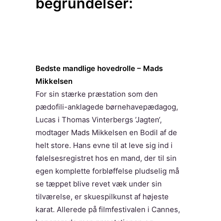
begrundelser:
Bedste mandlige hovedrolle – Mads
Mikkelsen
For sin stærke præstation som den
pædofili-anklagede børnehavepædagog,
Lucas i Thomas Vinterbergs ’Jagten‘,
modtager Mads Mikkelsen en Bodil af de
helt store. Hans evne til at leve sig ind i
følelsesregistret hos en mand, der til sin
egen komplette forbløffelse pludselig må
se tæppet blive revet væk under sin
tilværelse, er skuespilkunst af højeste
karat. Allerede på filmfestivalen i Cannes,