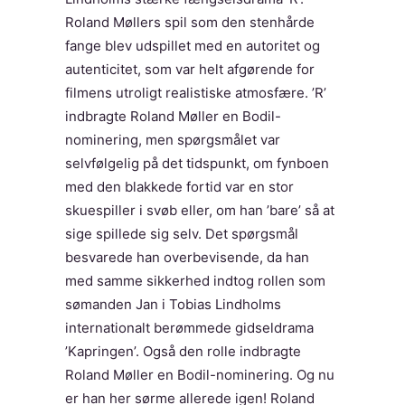
Roland Møllers spil som den stenhårde
fange blev udspillet med en autoritet og
autenticitet, som var helt afgørende for
filmens utroligt realistiske atmosfære. ’R’
indbragte Roland Møller en Bodil-
nominering, men spørgsmålet var
selvfølgelig på det tidspunkt, om fynboen
med den blakkede fortid var en stor
skuespiller i svøb eller, om han ’bare’ så at
sige spillede sig selv. Det spørgsmål
besvarede han overbevisende, da han
med samme sikkerhed indtog rollen som
sømanden Jan i Tobias Lindholms
internationalt berømmede gidseldrama
’Kapringen’. Også den rolle indbragte
Roland Møller en Bodil-nominering. Og nu
er han her sørme allerede igen! Roland