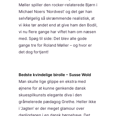
Møller spiller den rocker-relaterede Bjørn i
Michael Noers ’Nordvest’ og det gør han
selvfølgelig så skræmmende realistisk, at
vi ikke tør andet end at give ham den Bodil,
vi nu flere gange har viftet ham om næsen
med. Spøg til side: Det blev alle gode
gange tre for Roland Møller – og hvor er
det dog fortjent!
Bedste kvindelige birolle – Susse Wold
Man skulle lige glippe en ekstra med
øjnene for at kunne genkende dansk
skuespilkunsts elegante diva i den
gråmelerede pædagog Grethe. Heller ikke
i ’Jagten’ er der meget glamour over
dagligdagen i en dansk børnehave. Det