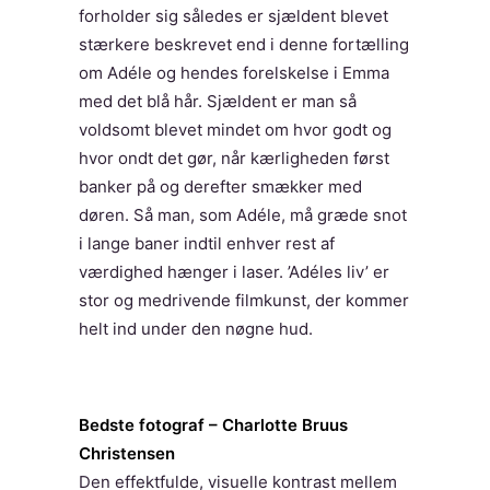
forholder sig således er sjældent blevet
stærkere beskrevet end i denne fortælling
om Adéle og hendes forelskelse i Emma
med det blå hår. Sjældent er man så
voldsomt blevet mindet om hvor godt og
hvor ondt det gør, når kærligheden først
banker på og derefter smækker med
døren. Så man, som Adéle, må græde snot
i lange baner indtil enhver rest af
værdighed hænger i laser. ’Adéles liv’ er
stor og medrivende filmkunst, der kommer
helt ind under den nøgne hud.
Bedste fotograf – Charlotte Bruus
Christensen
Den effektfulde, visuelle kontrast mellem