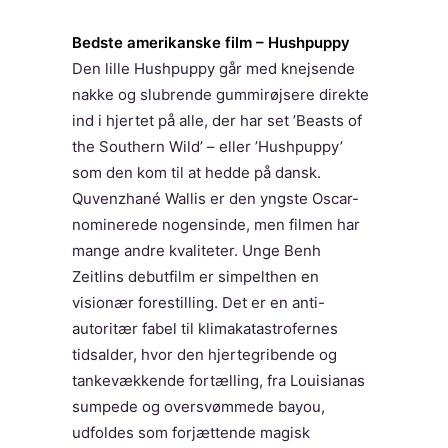
Bedste amerikanske film – Hushpuppy
Den lille Hushpuppy går med knejsende
nakke og slubrende gummirøjsere direkte
ind i hjertet på alle, der har set ’Beasts of
the Southern Wild’ – eller ’Hushpuppy’
som den kom til at hedde på dansk.
Quvenzhané Wallis er den yngste Oscar-
nominerede nogensinde, men filmen har
mange andre kvaliteter. Unge Benh
Zeitlins debutfilm er simpelthen en
visionær forestilling. Det er en anti-
autoritær fabel til klimakatastrofernes
tidsalder, hvor den hjertegribende og
tankevækkende fortælling, fra Louisianas
sumpede og oversvømmede bayou,
udfoldes som forjættende magisk