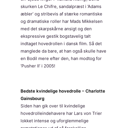
skurken Le Chifre, sandalpræst i ’Adams
æbler’ og stribevis af stærke romantiske
og dramatiske roller har Mads Mikkelsen
med det skarpskårne ansigt og den
ekspressive gestik bogstavelig talt
indtaget hovedrollen i dansk film. Så det
manglede da bare, at han også skulle have
en Bodil mere efter den, han modtog for
’Pusher II’ i 2005!
Bedste kvindelige hovedrolle – Charlotte
Gainsbourg
Siden han gik over til kvindelige
hovedrolleindehavere har Lars von Trier
lokket intense og uforglemmelige