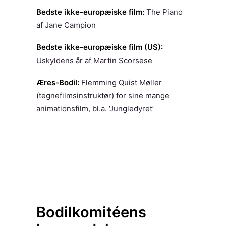
Bedste ikke-europæiske film:
The Piano
af Jane Campion
Bedste ikke-europæiske film (US):
Uskyldens år af Martin Scorsese
Æres-Bodil:
Flemming Quist Møller
(tegnefilmsinstruktør) for sine mange
animationsfilm, bl.a. ‘Jungledyret’
Bodilkomitéens