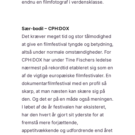
endnu en filmfotograf i verdensklasse.
Sær-bodil – CPH:DOX
Det kræver meget tid og stor tålmodighed
at give en filmfestival tyngde og betydning,
altså under normale omstændigheder. For
CPH:DOX har under Tine Fischers ledelse
nærmest på rekordtid etableret sig som en
af de vigtige europæiske filmfestivaler. En
dokumentarfilmfestival med en profil så
skarp, at man næsten kan skære sig på
den. Og det er på en måde også meningen.
I løbet af de år festivalen har eksisteret,
har den hvert år gjort sit yderste for at
fremstå mere forjættende,
appetitvækkende og udfordrende end året