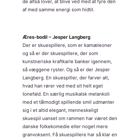
de altså lover, at blive ved med at fyre den
af med samme energi som hidtil.
Æres-bodil – Jesper Langberg
Der er skuespillere, som er kamæleoner
og så er der skuespillere, der som
kunstneriske kraftkarle banker igennem,
så væggene ryster. Og så er der Jesper
Langberg. En skuespiller, der farver alt,
hvad han rører ved med sit helt eget
tonefald. En særlig musikalsk melankoli
med et tålmodigt spillende smil udmønter
sig i et altid elegant, menneskeligt
skuespil uanset om rammen har været den
danske folkekomedie eller noget mere
granvoksent. Få skuespillere har så klar en