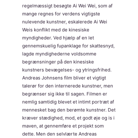
regelmæssigt besøgte Ai Wei Wei, som af
mange regnes for verdens vigtigste
nulevende kunstner, eskalerede Ai Wei
Weis konflikt med de kinesiske
myndigheder. Ved hjælp af en let
gennemskuelig fupanklage for skattesnyd,
lagde myndighederne voldsomme
begrænsninger på den kinesiske
kunstners bevægelses- og ytringsfrihed.
Andreas Johnsens film bliver et vigtigt
talerør for den internerede kunstner, men
begrænser sig ikke til sagen. Filmen er
nemlig samtidig blevet et intimt portræt af
mennesket bag den berømte kunstner. Det
kræver stædighed, mod, et godt øje og is i
maven, at gennemføre et projekt som
dette. Men den selvlærte Andreas