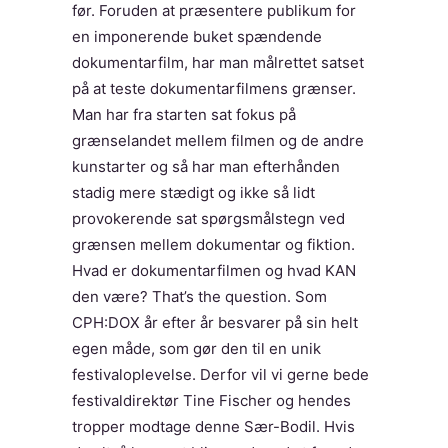
før. Foruden at præsentere publikum for
en imponerende buket spændende
dokumentarfilm, har man målrettet satset
på at teste dokumentarfilmens grænser.
Man har fra starten sat fokus på
grænselandet mellem filmen og de andre
kunstarter og så har man efterhånden
stadig mere stædigt og ikke så lidt
provokerende sat spørgsmålstegn ved
grænsen mellem dokumentar og fiktion.
Hvad er dokumentarfilmen og hvad KAN
den være? That’s the question. Som
CPH:DOX år efter år besvarer på sin helt
egen måde, som gør den til en unik
festivaloplevelse. Derfor vil vi gerne bede
festivaldirektør Tine Fischer og hendes
tropper modtage denne Sær-Bodil. Hvis