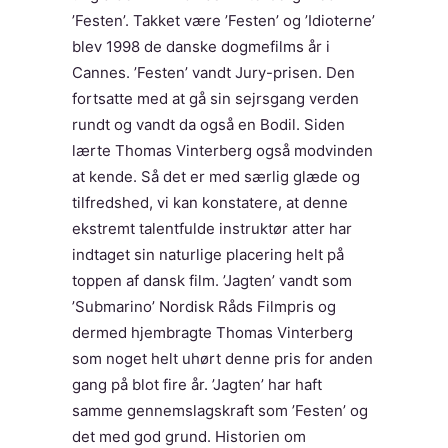
’Festen’. Takket være ’Festen’ og ’Idioterne’
blev 1998 de danske dogmefilms år i
Cannes. ’Festen’ vandt Jury-prisen. Den
fortsatte med at gå sin sejrsgang verden
rundt og vandt da også en Bodil. Siden
lærte Thomas Vinterberg også modvinden
at kende. Så det er med særlig glæde og
tilfredshed, vi kan konstatere, at denne
ekstremt talentfulde instruktør atter har
indtaget sin naturlige placering helt på
toppen af dansk film. ’Jagten’ vandt som
’Submarino’ Nordisk Råds Filmpris og
dermed hjembragte Thomas Vinterberg
som noget helt uhørt denne pris for anden
gang på blot fire år. ’Jagten’ har haft
samme gennemslagskraft som ’Festen’ og
det med god grund. Historien om