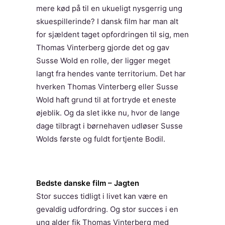
mere kød på til en ukueligt nysgerrig ung
skuespillerinde? I dansk film har man alt
for sjældent taget opfordringen til sig, men
Thomas Vinterberg gjorde det og gav
Susse Wold en rolle, der ligger meget
langt fra hendes vante territorium. Det har
hverken Thomas Vinterberg eller Susse
Wold haft grund til at fortryde et eneste
øjeblik. Og da slet ikke nu, hvor de lange
dage tilbragt i børnehaven udløser Susse
Wolds første og fuldt fortjente Bodil.
Bedste danske film – Jagten
Stor succes tidligt i livet kan være en
gevaldig udfordring. Og stor succes i en
ung alder fik Thomas Vinterberg med