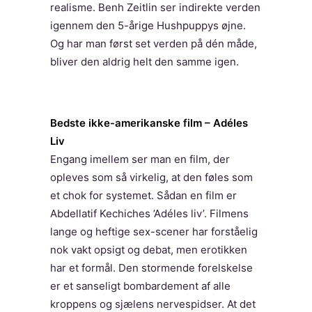
realisme. Benh Zeitlin ser indirekte verden
igennem den 5-årige Hushpuppys øjne.
Og har man først set verden på dén måde,
bliver den aldrig helt den samme igen.
Bedste ikke-amerikanske film – Adéles
Liv
Engang imellem ser man en film, der
opleves som så virkelig, at den føles som
et chok for systemet. Sådan en film er
Abdellatif Kechiches ’Adéles liv’. Filmens
lange og heftige sex-scener har forståelig
nok vakt opsigt og debat, men erotikken
har et formål. Den stormende forelskelse
er et sanseligt bombardement af alle
kroppens og sjælens nervespidser. At det