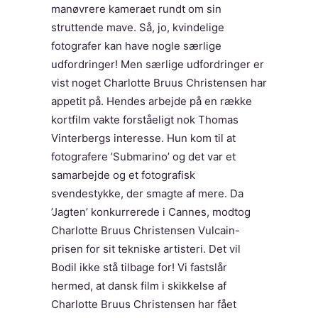
manøvrere kameraet rundt om sin
struttende mave. Så, jo, kvindelige
fotografer kan have nogle særlige
udfordringer! Men særlige udfordringer er
vist noget Charlotte Bruus Christensen har
appetit på. Hendes arbejde på en række
kortfilm vakte forståeligt nok Thomas
Vinterbergs interesse. Hun kom til at
fotografere ’Submarino’ og det var et
samarbejde og et fotografisk
svendestykke, der smagte af mere. Da
’Jagten’ konkurrerede i Cannes, modtog
Charlotte Bruus Christensen Vulcain-
prisen for sit tekniske artisteri. Det vil
Bodil ikke stå tilbage for! Vi fastslår
hermed, at dansk film i skikkelse af
Charlotte Bruus Christensen har fået