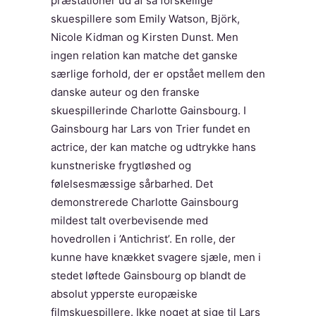
præstationer ud af så forskellige
skuespillere som Emily Watson, Björk,
Nicole Kidman og Kirsten Dunst. Men
ingen relation kan matche det ganske
særlige forhold, der er opstået mellem den
danske auteur og den franske
skuespillerinde Charlotte Gainsbourg. I
Gainsbourg har Lars von Trier fundet en
actrice, der kan matche og udtrykke hans
kunstneriske frygtløshed og
følelsesmæssige sårbarhed. Det
demonstrerede Charlotte Gainsbourg
mildest talt overbevisende med
hovedrollen i ’Antichrist’. En rolle, der
kunne have knækket svagere sjæle, men i
stedet løftede Gainsbourg op blandt de
absolut ypperste europæiske
filmskuespillere. Ikke noget at sige til Lars