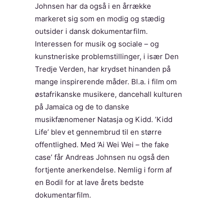
Johnsen har da også i en årrække
markeret sig som en modig og stædig
outsider i dansk dokumentarfilm.
Interessen for musik og sociale – og
kunstneriske problemstillinger, i især Den
Tredje Verden, har krydset hinanden på
mange inspirerende måder. Bl.a. i film om
østafrikanske musikere, dancehall kulturen
på Jamaica og de to danske
musikfænomener Natasja og Kidd. ’Kidd
Life’ blev et gennembrud til en større
offentlighed. Med ’Ai Wei Wei – the fake
case’ får Andreas Johnsen nu også den
fortjente anerkendelse. Nemlig i form af
en Bodil for at lave årets bedste
dokumentarfilm.