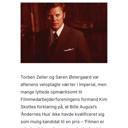
Torben Zeller og Søren Østergaard var
aftenens veloplagte værter i Imperial, men
mange lyttede opmærksomt til
Filmmedarbejderforeningens formand Kim
Skottes forklaring på, at Bille August’s
‘Åndernes Hus’ ikke havde kvalificeret sig
som mulig kandidat til en pris – ‘Filmen er