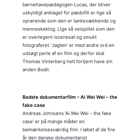
børnehavepædagogen Lucas, der bliver
uskyldigt anklaget for pædofili er lige så
oprørende som den er tankevækkende og
menneskeklog. Lige så velspillet som den
er overlegent iscenesat og smukt
fotograferet. ’Jagten’ er med andre ord en
udsøgt perle af en film og derfor skal
Thomas Vinterberg helt fortjent have sin
anden Bodil.
Bedste dokumentarfilm – Ai Wei Wei – the
fake case
Andreas Johnsens ’Ai Wei Wei – the fake
case’ er på mange måder en
bemærkelsesværdig film. I løbet af de fire
år den danske dokumentarist