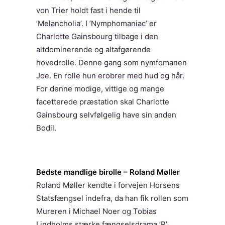
von Trier holdt fast i hende til
’Melancholia’. I ’Nymphomaniac’ er
Charlotte Gainsbourg tilbage i den
altdominerende og altafgørende
hovedrolle. Denne gang som nymfomanen
Joe. En rolle hun erobrer med hud og hår.
For denne modige, vittige og mange
facetterede præstation skal Charlotte
Gainsbourg selvfølgelig have sin anden
Bodil.
Bedste mandlige birolle – Roland Møller
Roland Møller kendte i forvejen Horsens
Statsfængsel indefra, da han fik rollen som
Mureren i Michael Noer og Tobias
Lindholms stærke fængselsdrama ’R’.