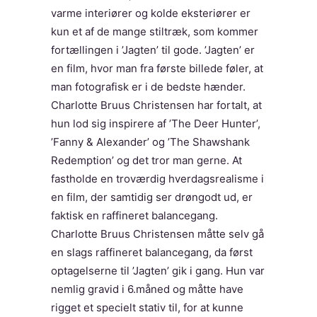
varme interiører og kolde eksteriører er
kun et af de mange stiltræk, som kommer
fortællingen i ’Jagten’ til gode. ’Jagten’ er
en film, hvor man fra første billede føler, at
man fotografisk er i de bedste hænder.
Charlotte Bruus Christensen har fortalt, at
hun lod sig inspirere af ’The Deer Hunter’,
’Fanny & Alexander’ og ’The Shawshank
Redemption’ og det tror man gerne. At
fastholde en troværdig hverdagsrealisme i
en film, der samtidig ser drøngodt ud, er
faktisk en raffineret balancegang.
Charlotte Bruus Christensen måtte selv gå
en slags raffineret balancegang, da først
optagelserne til ’Jagten’ gik i gang. Hun var
nemlig gravid i 6.måned og måtte have
rigget et specielt stativ til, for at kunne