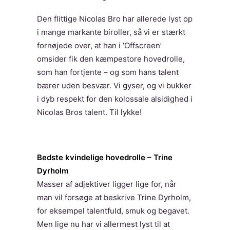
Den flittige Nicolas Bro har allerede lyst op
i mange markante biroller, så vi er stærkt
fornøjede over, at han i ‘Offscreen’
omsider fik den kæmpestore hovedrolle,
som han fortjente – og som hans talent
bærer uden besvær. Vi gyser, og vi bukker
i dyb respekt for den kolossale alsidighed i
Nicolas Bros talent. Til lykke!
Bedste kvindelige hovedrolle – Trine
Dyrholm
Masser af adjektiver ligger lige for, når
man vil forsøge at beskrive Trine Dyrholm,
for eksempel talentfuld, smuk og begavet.
Men lige nu har vi allermest lyst til at