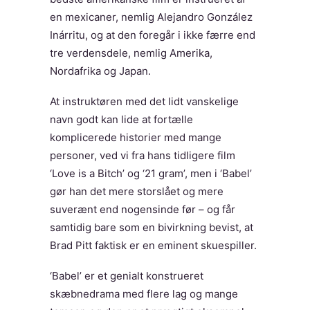
en mexicaner, nemlig Alejandro González
Inárritu, og at den foregår i ikke færre end
tre verdensdele, nemlig Amerika,
Nordafrika og Japan.
At instruktøren med det lidt vanskelige
navn godt kan lide at fortælle
komplicerede historier med mange
personer, ved vi fra hans tidligere film
‘Love is a Bitch’ og ‘21 gram’, men i ‘Babel’
gør han det mere storslået og mere
suverænt end nogensinde før – og får
samtidig bare som en bivirkning bevist, at
Brad Pitt faktisk er en eminent skuespiller.
‘Babel’ er et genialt konstrueret
skæbnedrama med flere lag og mange