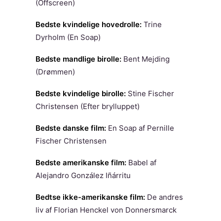
(Offscreen)
Bedste kvindelige hovedrolle:
Trine
Dyrholm (En Soap)
Bedste mandlige birolle:
Bent Mejding
(Drømmen)
Bedste kvindelige birolle:
Stine Fischer
Christensen (Efter brylluppet)
Bedste danske film:
En Soap af Pernille
Fischer Christensen
Bedste amerikanske film:
Babel af
Alejandro González Iñárritu
Bedtse ikke-amerikanske film:
De andres
liv af Florian Henckel von Donnersmarck