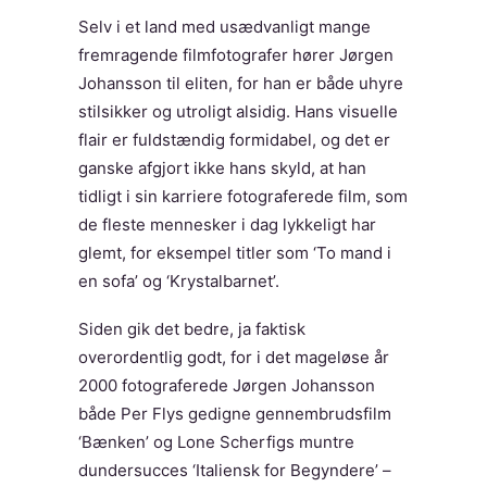
Selv i et land med usædvanligt mange
fremragende filmfotografer hører Jørgen
Johansson til eliten, for han er både uhyre
stilsikker og utroligt alsidig. Hans visuelle
flair er fuldstændig formidabel, og det er
ganske afgjort ikke hans skyld, at han
tidligt i sin karriere fotograferede film, som
de fleste mennesker i dag lykkeligt har
glemt, for eksempel titler som ‘To mand i
en sofa’ og ‘Krystalbarnet’.
Siden gik det bedre, ja faktisk
overordentlig godt, for i det mageløse år
2000 fotograferede Jørgen Johansson
både Per Flys gedigne gennembrudsfilm
‘Bænken’ og Lone Scherfigs muntre
dundersucces ‘Italiensk for Begyndere’ –