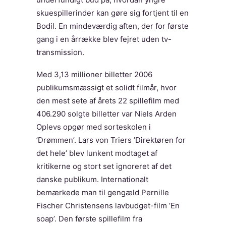
skuespillerinder kan gøre sig fortjent til en
Bodil. En mindeværdig aften, der for første
gang i en årrække blev fejret uden tv-
transmission.
Med 3,13 millioner billetter 2006
publikumsmæssigt et solidt filmår, hvor
den mest sete af årets 22 spillefilm med
406.290 solgte billetter var Niels Arden
Oplevs opgør med sorteskolen i
’Drømmen’. Lars von Triers ’Direktøren for
det hele’ blev lunkent modtaget af
kritikerne og stort set ignoreret af det
danske publikum. Internationalt
bemærkede man til gengæld Pernille
Fischer Christensens lavbudget-film ’En
soap’. Den første spillefilm fra