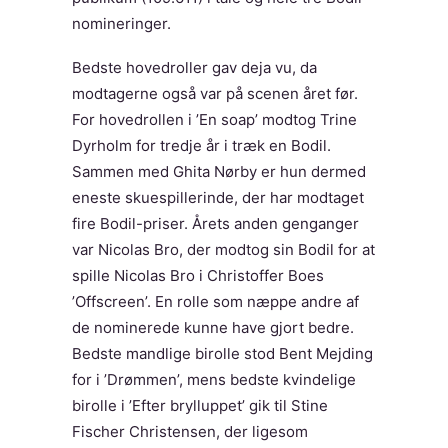
nomineringer.
Bedste hovedroller gav deja vu, da
modtagerne også var på scenen året før.
For hovedrollen i ’En soap’ modtog Trine
Dyrholm for tredje år i træk en Bodil.
Sammen med Ghita Nørby er hun dermed
eneste skuespillerinde, der har modtaget
fire Bodil-priser. Årets anden genganger
var Nicolas Bro, der modtog sin Bodil for at
spille Nicolas Bro i Christoffer Boes
’Offscreen’. En rolle som næppe andre af
de nominerede kunne have gjort bedre.
Bedste mandlige birolle stod Bent Mejding
for i ’Drømmen’, mens bedste kvindelige
birolle i ’Efter brylluppet’ gik til Stine
Fischer Christensen, der ligesom