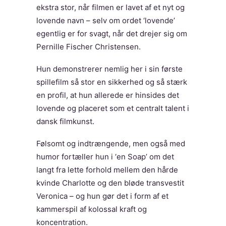
ekstra stor, når filmen er lavet af et nyt og
lovende navn – selv om ordet ‘lovende’
egentlig er for svagt, når det drejer sig om
Pernille Fischer Christensen.
Hun demonstrerer nemlig her i sin første
spillefilm så stor en sikkerhed og så stærk
en profil, at hun allerede er hinsides det
lovende og placeret som et centralt talent i
dansk filmkunst.
Følsomt og indtrængende, men også med
humor fortæller hun i ‘en Soap’ om det
langt fra lette forhold mellem den hårde
kvinde Charlotte og den bløde transvestit
Veronica – og hun gør det i form af et
kammerspil af kolossal kraft og
koncentration.