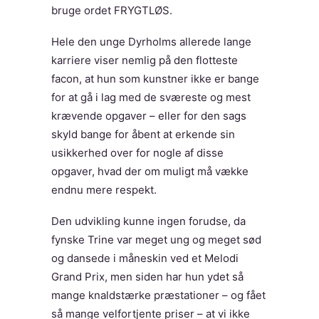
bruge ordet FRYGTLØS.
Hele den unge Dyrholms allerede lange
karriere viser nemlig på den flotteste
facon, at hun som kunstner ikke er bange
for at gå i lag med de sværeste og mest
krævende opgaver – eller for den sags
skyld bange for åbent at erkende sin
usikkerhed over for nogle af disse
opgaver, hvad der om muligt må vække
endnu mere respekt.
Den udvikling kunne ingen forudse, da
fynske Trine var meget ung og meget sød
og dansede i måneskin ved et Melodi
Grand Prix, men siden har hun ydet så
mange knaldstærke præstationer – og fået
så mange velfortjente priser – at vi ikke