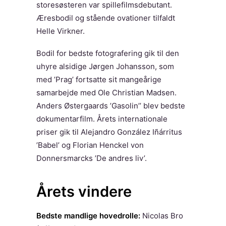
storesøsteren var spillefilmsdebutant.
Æresbodil og stående ovationer tilfaldt
Helle Virkner.
Bodil for bedste fotografering gik til den
uhyre alsidige Jørgen Johansson, som
med ’Prag’ fortsatte sit mangeårige
samarbejde med Ole Christian Madsen.
Anders Østergaards ’Gasolin’’ blev bedste
dokumentarfilm. Årets internationale
priser gik til Alejandro González Iñárritus
’Babel’ og Florian Henckel von
Donnersmarcks ’De andres liv’.
Årets vindere
Bedste mandlige hovedrolle:
Nicolas Bro