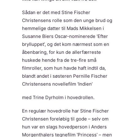
Sådan er det med Stine Fischer
Christensens rolle som den unge brud og
hemmelige datter til Mads Mikkelsen i
Susanne Biers Oscar-nominerede ‘Efter
brylluppet’, og det kom nærmest som en
åbenbaring, for kun de allerfærreste
huskede hende fra de tre-fire små
filmroller, som hun havde haft indtil da,
blandt andet i søsteren Pernille Fischer
Christensens novellefilm ‘Indien’
med Trine Dyrholm i hovedrollen.
En regulær hovedrolle har Stine Fischer
Christensen foreløbig til gode – selv om
hun var en slags hovedperson i Anders
Morgenthalers tegnefilm ‘Princess’ – men