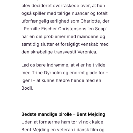
blev decideret overraskede over, at hun
også spiller med talrige nuancer og totalt
uforfængelig ærlighed som Charlotte, der
i Pernille Fischer Christensens ‘en Soap’
har en del problemer med mændene og
samtidig slutter et forsigtigt venskab med
den skrøbelige transvestit Veronica.
Lad os bare indrømme, at vi er helt vilde
med Trine Dyrholm og enormt glade for –
igen! – at kunne hædre hende med en
Bodil.
Bedste mandlige birolle – Bent Mejding
Uden at fornærme ham tør vi nok kalde
Bent Mejding en veteran i dansk film og