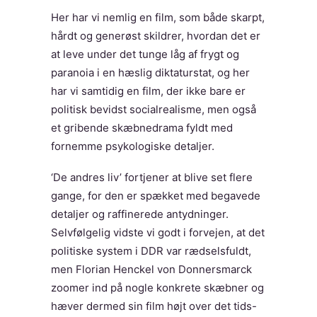
Her har vi nemlig en film, som både skarpt,
hårdt og generøst skildrer, hvordan det er
at leve under det tunge låg af frygt og
paranoia i en hæslig diktaturstat, og her
har vi samtidig en film, der ikke bare er
politisk bevidst socialrealisme, men også
et gribende skæbnedrama fyldt med
fornemme psykologiske detaljer.
‘De andres liv’ fortjener at blive set flere
gange, for den er spækket med begavede
detaljer og raffinerede antydninger.
Selvfølgelig vidste vi godt i forvejen, at det
politiske system i DDR var rædselsfuldt,
men Florian Henckel von Donnersmarck
zoomer ind på nogle konkrete skæbner og
hæver dermed sin film højt over det tids-