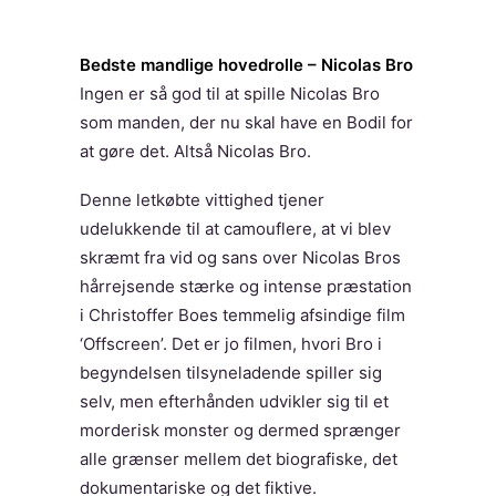
Bedste mandlige hovedrolle – Nicolas Bro
Ingen er så god til at spille Nicolas Bro
som manden, der nu skal have en Bodil for
at gøre det. Altså Nicolas Bro.
Denne letkøbte vittighed tjener
udelukkende til at camouflere, at vi blev
skræmt fra vid og sans over Nicolas Bros
hårrejsende stærke og intense præstation
i Christoffer Boes temmelig afsindige film
‘Offscreen’. Det er jo filmen, hvori Bro i
begyndelsen tilsyneladende spiller sig
selv, men efterhånden udvikler sig til et
morderisk monster og dermed sprænger
alle grænser mellem det biografiske, det
dokumentariske og det fiktive.