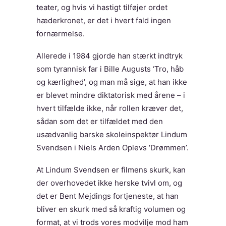
teater, og hvis vi hastigt tilføjer ordet
hæderkronet, er det i hvert fald ingen
fornærmelse.
Allerede i 1984 gjorde han stærkt indtryk
som tyrannisk far i Bille Augusts ‘Tro, håb
og kærlighed’, og man må sige, at han ikke
er blevet mindre diktatorisk med årene – i
hvert tilfælde ikke, når rollen kræver det,
sådan som det er tilfældet med den
usædvanlig barske skoleinspektør Lindum
Svendsen i Niels Arden Oplevs ‘Drømmen’.
At Lindum Svendsen er filmens skurk, kan
der overhovedet ikke herske tvivl om, og
det er Bent Mejdings fortjeneste, at han
bliver en skurk med så kraftig volumen og
format, at vi trods vores modvilje mod ham