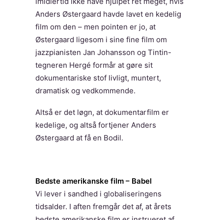
imidlertid ikke have hjulpet ret meget, hvis
Anders Østergaard havde lavet en kedelig
film om den – men pointen er jo, at
Østergaard ligesom i sine fine film om
jazzpianisten Jan Johansson og Tintin-
tegneren Hergé formår at gøre sit
dokumentariske stof livligt, muntert,
dramatisk og vedkommende.
Altså er det løgn, at dokumentarfilm er
kedelige, og altså fortjener Anders
Østergaard at få en Bodil.
Bedste amerikanske film – Babel
Vi lever i sandhed i globaliseringens
tidsalder. I aften fremgår det af, at årets
bedste amerikanske film er instrueret af