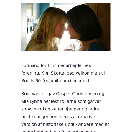
Formand for Filmmedarbejdernes
forening, Kim Skotte, bød velkommen til
Bodils 60 års jubilæum i Imperial
Som værter gav Casper Christensen og
Mia Lyhne perfekt rollerne som garvet
showmand og kejtet hjælper og ledte
publikum gennem deres alternative
version af historiske Bodil-vindere med et
underfundigt bud på, hvordan yngre