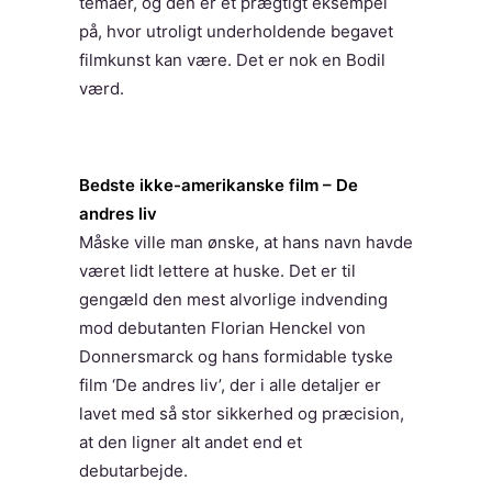
temaer, og den er et prægtigt eksempel
på, hvor utroligt underholdende begavet
filmkunst kan være. Det er nok en Bodil
værd.
Bedste ikke-amerikanske film – De
andres liv
Måske ville man ønske, at hans navn havde
været lidt lettere at huske. Det er til
gengæld den mest alvorlige indvending
mod debutanten Florian Henckel von
Donnersmarck og hans formidable tyske
film ‘De andres liv’, der i alle detaljer er
lavet med så stor sikkerhed og præcision,
at den ligner alt andet end et
debutarbejde.